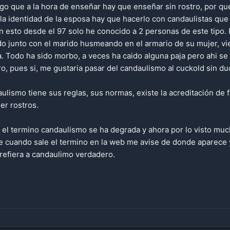
igo que a la hora de enseñar hay que enseñar sin rostro, por q
r la identidad de la esposa hay que hacerlo con candaulistas q
en esto desde el 97 solo he conocido a 2 personas de este tipo
do junto con el marido husmeando en el armario de su mujer, vi
. Todo ha sido morbo, a veces ha caido alguna paja pero ahi se
ro, pues si, me gustaria pasar del candaulismo al cuckold sin du
ulismo tiene sus reglas, sus normas, existe la acreditación de
er rostros.
 el termino candaulismo se ha degrada y ahora por lo visto mu
e cuando sale el termino en la web me avise de donde aparece 
 refiera a candaulimo verdadero.