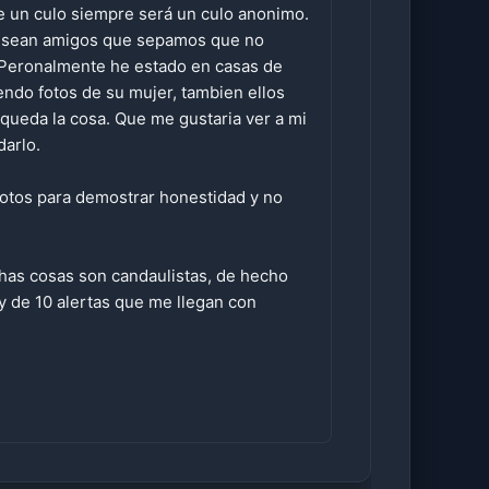
ue un culo siempre será un culo anonimo.
ue sean amigos que sepamos que no
. Peronalmente he estado en casas de
endo fotos de su mujer, tambien ellos
 queda la cosa. Que me gustaria ver a mi
darlo.
 fotos para demostrar honestidad y no
chas cosas son candaulistas, de hecho
y de 10 alertas que me llegan con