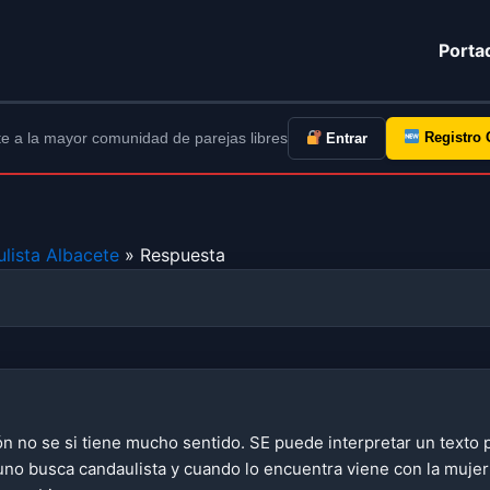
Porta
e a la mayor comunidad de parejas libres
Registro 
Entrar
lista Albacete
» Respuesta
ón no se si tiene mucho sentido. SE puede interpretar un texto 
uno busca candaulista y cuando lo encuentra viene con la mujer 