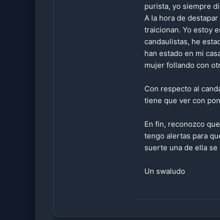
purista, yo siempre d
A la hora de destapa
traicionan. Yo estoy 
candaulistas, he esta
han estado en mi casa
mujer follando con ot
Con respecto al canda
tiene que ver con pon
En fin, reconozco que
tengo alertas para qu
suerte una de ella se
Un swaludo