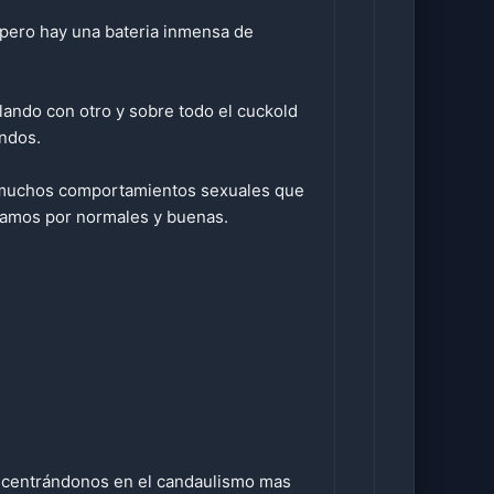
 pero hay una bateria inmensa de
ando con otro y sobre todo el cuckold
ndos.
on muchos comportamientos sexuales que
damos por normales y buenas.
 centrándonos en el candaulismo mas