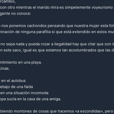
ercambio,
a con otro mientras el marido mira es simpelemente voyeurismo
a gente no conoce:
o nos ponemos cachondos pensando que nuestra mujer esta foll
nación de ninguna parafilia si que está extendido en estos mu
e no sepa nada y pueda rozar a ilegalidad hay que citar que s
en este saco, igual es que estamos tan acostumbrados que las 
ntimiento en una playa.
cinas.
a en el autobus
ebajo de una falda
a en una situación incomoda
ropa sucia en la casa de una amiga.
ibiendo montones de cosas que hacemos «a escondidas», pero