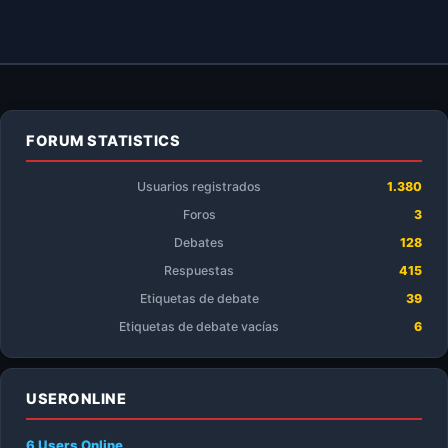
FORUM STATISTICS
Usuarios registrados
1.380
Foros
3
Debates
128
Respuestas
415
Etiquetas de debate
39
Etiquetas de debate vacías
6
USERONLINE
6 Users
Online