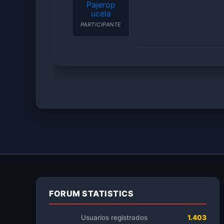
Pajerop
ucela
PARTICIPANTE
FORUM STATISTICS
Usuarios registrados
1.403