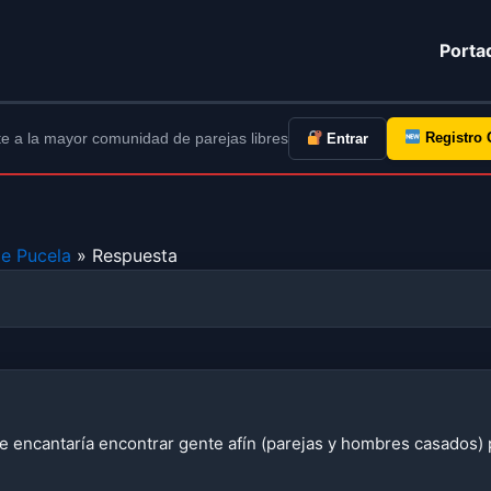
Porta
e a la mayor comunidad de parejas libres
Registro 
Entrar
de Pucela
» Respuesta
e encantaría encontrar gente afín (parejas y hombres casados)