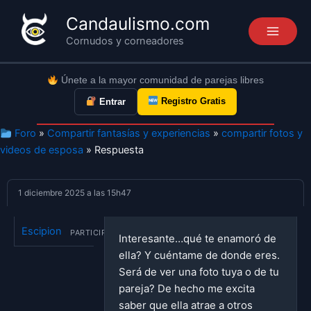
Ir
Candaulismo.com
al
Cornudos y corneadores
contenido
Únete a la mayor comunidad de parejas libres
Registro Gratis
Entrar
Foro
»
Compartir fantasías y experiencias
»
compartir fotos y
videos de esposa
» Respuesta
1 diciembre 2025 a las 15h47
Escipion
PARTICIPANTE
Interesante…qué te enamoró de
ella? Y cuéntame de donde eres.
Será de ver una foto tuya o de tu
pareja? De hecho me excita
saber que ella atrae a otros