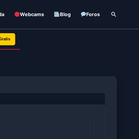
Buscar
da
Webcams
Blog
Foros
Gratis