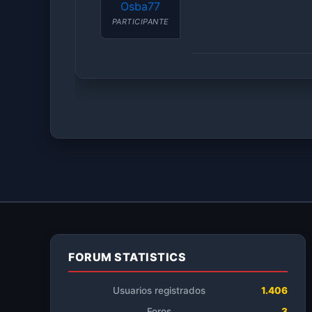
Osba77
PARTICIPANTE
FORUM STATISTICS
Usuarios registrados
1.406
Foros
3