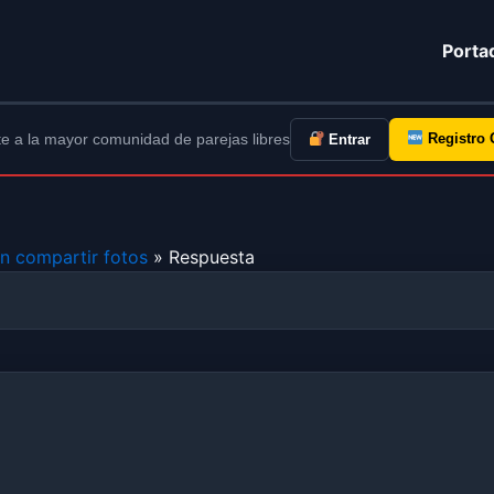
Porta
e a la mayor comunidad de parejas libres
Registro 
Entrar
en compartir fotos
» Respuesta