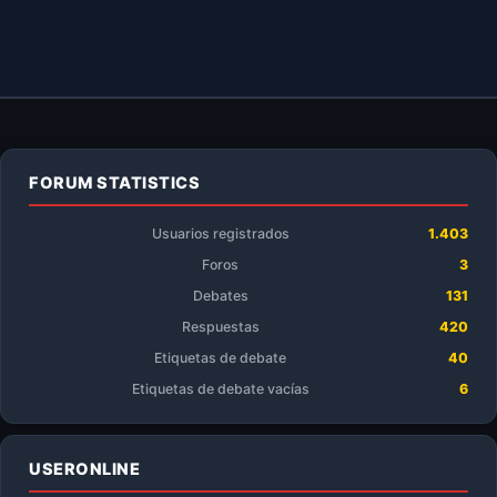
FORUM STATISTICS
Usuarios registrados
1.403
Foros
3
Debates
131
Respuestas
420
Etiquetas de debate
40
Etiquetas de debate vacías
6
USERONLINE