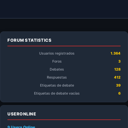
FORUM STATISTICS
Usuarios registrados
1.364
Foros
3
Debates
128
Respuestas
412
Etiquetas de debate
39
Etiquetas de debate vacías
6
USERONLINE
9 Users
Online