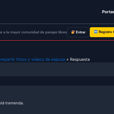
Porta
e a la mayor comunidad de parejas libres
Registro 
Entrar
ompartir fotos y videos de esposa
» Respuesta
stá tremenda.