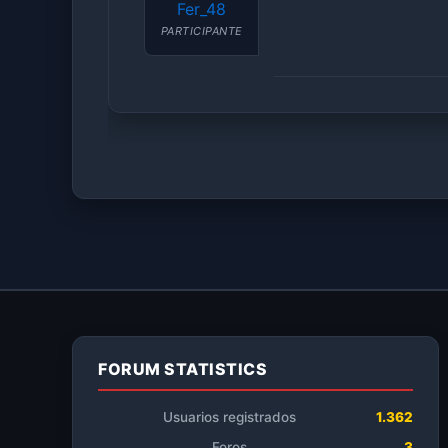
Fer_48
PARTICIPANTE
FORUM STATISTICS
Usuarios registrados
1.362
Foros
3