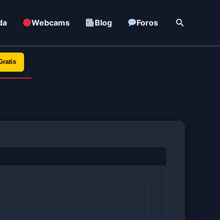
Buscar
da
Webcams
Blog
Foros
Gratis