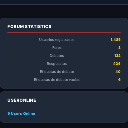
FORUM STATISTICS
Usuarios registrados
1.485
Foros
3
Debates
132
Respuestas
424
Etiquetas de debate
40
Etiquetas de debate vacías
6
USERONLINE
9 Users
Online