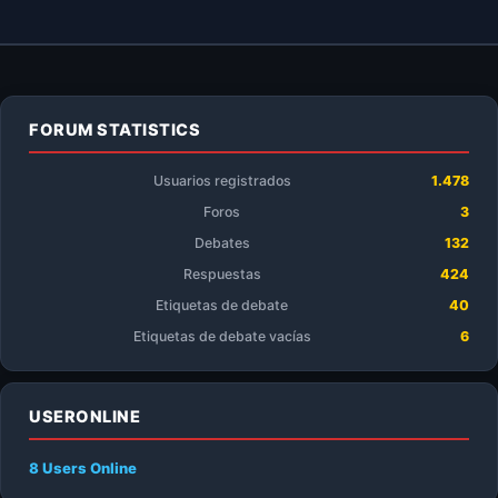
FORUM STATISTICS
Usuarios registrados
1.478
Foros
3
Debates
132
Respuestas
424
Etiquetas de debate
40
Etiquetas de debate vacías
6
USERONLINE
8 Users
Online