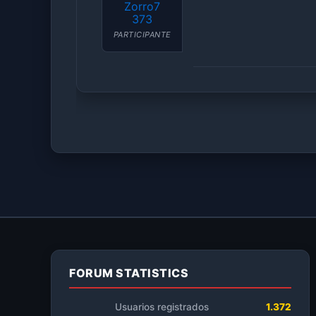
Zorro7
373
PARTICIPANTE
FORUM STATISTICS
Usuarios registrados
1.372