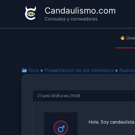
Ir
Candaulismo.com
al
Cornudos y corneadores
contenido
Únet
Foro
»
Presentación de los miembros
»
Nuevo
21 junio 2026 a las 21h28
Hola. Soy candaulista