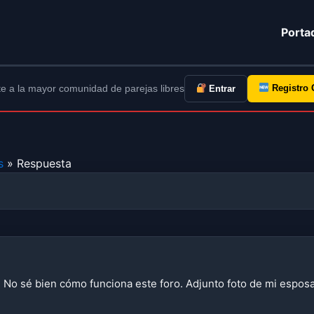
Porta
e a la mayor comunidad de parejas libres
Registro 
Entrar
s
» Respuesta
. No sé bien cómo funciona este foro. Adjunto foto de mi esposa