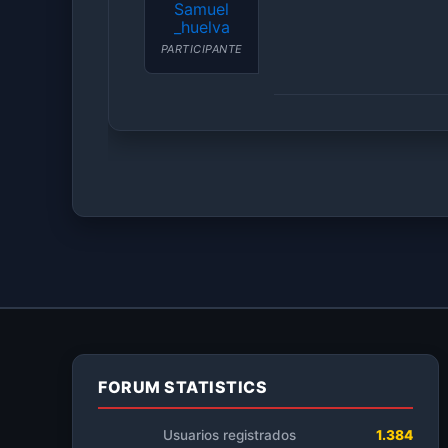
Samuel
_huelva
PARTICIPANTE
FORUM STATISTICS
Usuarios registrados
1.384