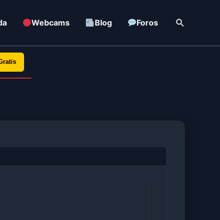
Buscar
da
Webcams
Blog
Foros
Gratis