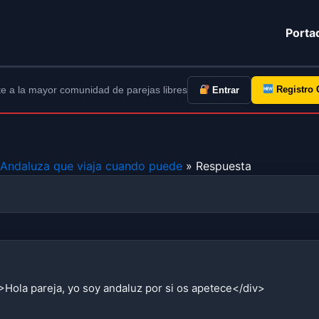
Porta
e a la mayor comunidad de parejas libres
Registro 
Entrar
 Andaluza que viaja cuando puede
» Respuesta
Hola pareja, yo soy andaluz por si os apetece</div>