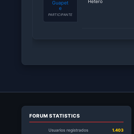
Hetero
Guapet
e
PARTICIPANTE
FORUM STATISTICS
Usuarios registrados
1.403