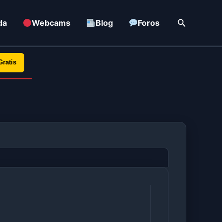
Buscar
da
Webcams
Blog
Foros
Gratis