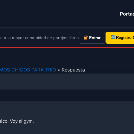
Porta
e a la mayor comunidad de parejas libres
Registro 
Entrar
AMOS CHICOS PARA TRIO
» Respuesta
sico. Voy al gym.