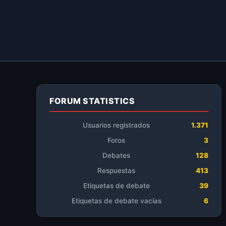
FORUM STATISTICS
Usuarios registrados
1.371
Foros
3
Debates
128
Respuestas
413
Etiquetas de debate
39
Etiquetas de debate vacías
6