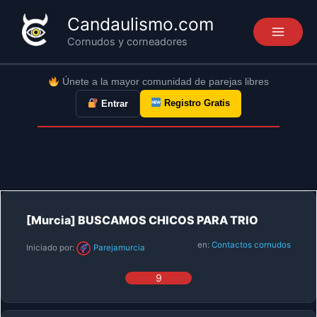
Ir
Candaulismo.com
al
Cornudos y corneadores
contenido
Únete a la mayor comunidad de parejas libres
Registro Gratis
Entrar
[Murcia] BUSCAMOS CHICOS PARA TRIO
en:
Contactos cornudos
Iniciado por:
Parejamurcia
9