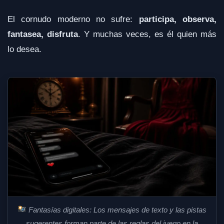
El cornudo moderno no sufre:
participa, observa,
fantasea, disfruta
. Y muchas veces, es él quien más
lo desea.
Fantasías digitales: Los mensajes de texto y las pistas
sugerentes forman parte de las reglas del juego en la