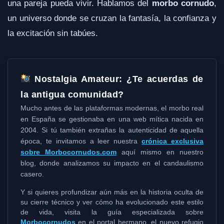
una pareja pueda vivir. Hablamos del
morbo cornudo
,
un universo donde se cruzan la fantasía, la confianza y
la excitación sin tabúes.
Nostalgia Amateur: ¿Te acuerdas de
la antigua comunidad?
Mucho antes de las plataformas modernas, el morbo real
en España se gestionaba en una web mítica nacida en
2004. Si tú también extrañas la autenticidad de aquella
época, te invitamos a leer nuestra
crónica exclusiva
sobre Morbocornudos.com
aquí mismo en nuestro
blog, donde analizamos su impacto en el candaulismo
casero.
Y si quieres profundizar aún más en la historia oculta de
su cierre técnico y ver cómo ha evolucionado este estilo
de vida, visita la guía especializada sobre
Morbocornudos
en el portal hermano, el nuevo refugio