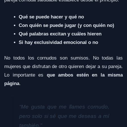
Qué se puede hacer y qué no
Con quién se puede jugar (y con quién no)
Qué palabras excitan y cuáles hieren
Si hay exclusividad emocional o no
No todos los cornudos son sumisos. No todas las
mujeres que disfrutan de otro quieren dejar a su pareja.
Lo importante es
que ambos estén en la misma
página
.
“Me gusta que me llames cornudo,
pero solo si sé que me deseas a mí
también.”