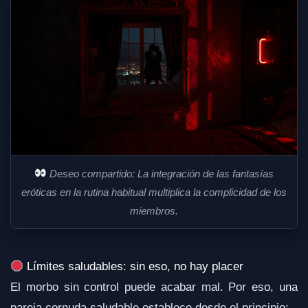
Deseo compartido: La integración de las fantasías
eróticas en la rutina habitual multiplica la complicidad de los
miembros.
Límites saludables: sin eso, no hay placer
El morbo sin control puede acabar mal. Por eso, una
pareja cornuda saludable establece desde el principio: