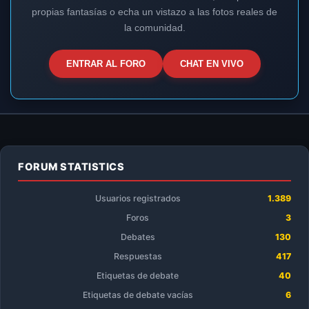
propias fantasías o echa un vistazo a las fotos reales de
la comunidad.
ENTRAR AL FORO
CHAT EN VIVO
FORUM STATISTICS
Usuarios registrados
1.389
Foros
3
Debates
130
Respuestas
417
Etiquetas de debate
40
Etiquetas de debate vacías
6