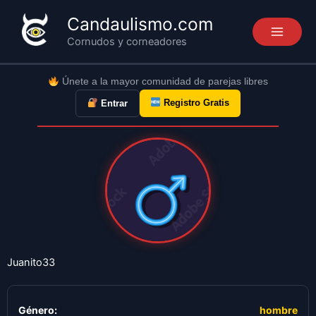
Ir
Candaulismo.com
al
Cornudos y corneadores
contenido
Únete a la mayor comunidad de parejas libres
Registro Gratis
Entrar
Juanito33
Género:
hombre