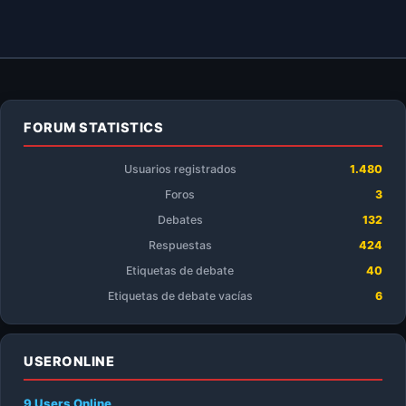
FORUM STATISTICS
Usuarios registrados
1.480
Foros
3
Debates
132
Respuestas
424
Etiquetas de debate
40
Etiquetas de debate vacías
6
USERONLINE
9 Users
Online