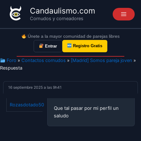
Ir
Candaulismo.com
al
Cornudos y corneadores
contenido
Únete a la mayor comunidad de parejas libres
Registro Gratis
Entrar
Foro
»
Contactos cornudos
»
[Madrid] Somos pareja joven
»
Respuesta
16 septiembre 2025 a las 9h41
Rozasdotado50
PARTICIPANTE
Que tal pasar por mi perfil un
saludo