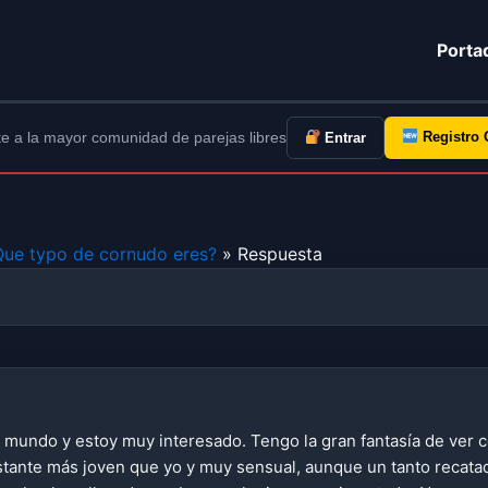
Porta
e a la mayor comunidad de parejas libres
Registro 
Entrar
Que typo de cornudo eres?
» Respuesta
 mundo y estoy muy interesado. Tengo la gran fantasía de ver 
astante más joven que yo y muy sensual, aunque un tanto recat