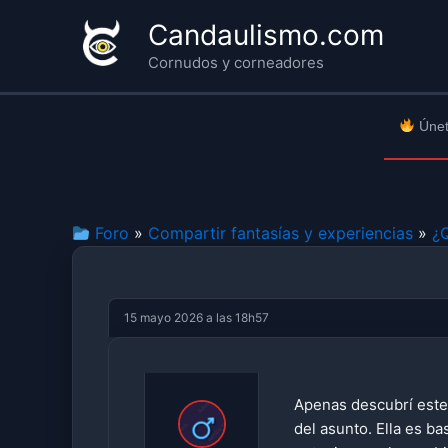
Ir
Candaulismo.com
al
Cornudos y corneadores
contenido
Únet
Foro
»
Compartir fantasías y experiencias
»
¿
15 mayo 2026 a las 18h57
Apenas descubrí este
del asunto. Ella es b