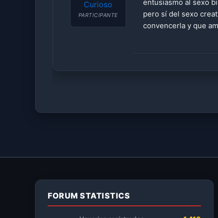
entusiasmo al sexo bi
Curioso
pero sí del sexo crea
PARTICIPANTE
convencerla y que amb
FORUM STATISTICS