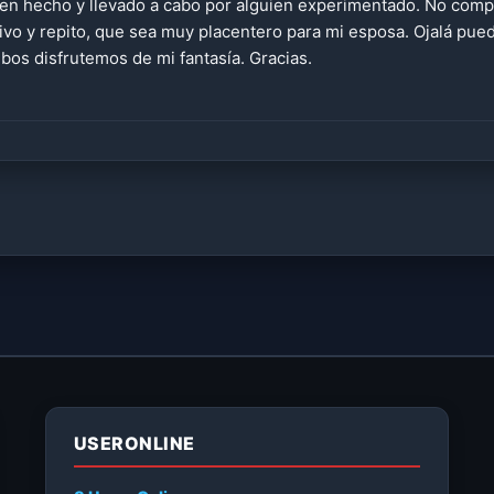
en hecho y llevado a cabo por alguien experimentado. No compar
tivo y repito, que sea muy placentero para mi esposa. Ojalá pue
os disfrutemos de mi fantasía. Gracias.
USERONLINE