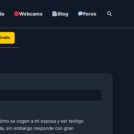
Buscar
da
Webcams
Blog
Foros
Gratis
cómo se cogen a mi esposa y ser testigo
ada, sin embargo responde con gran