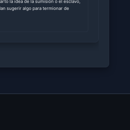
to la idea de la sumisión o el esclavo,
dan sugerir algo para termionar de