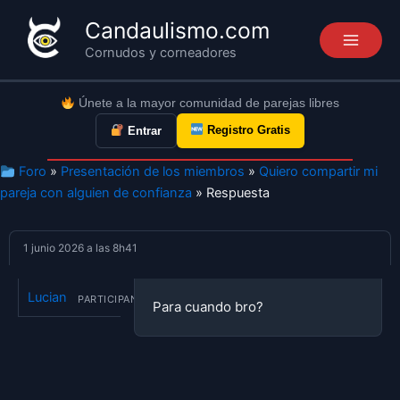
Ir
Candaulismo.com
al
Cornudos y corneadores
contenido
Únete a la mayor comunidad de parejas libres
Registro Gratis
Entrar
Foro
»
Presentación de los miembros
»
Quiero compartir mi
pareja con alguien de confianza
» Respuesta
1 junio 2026 a las 8h41
Lucian
PARTICIPANTE
Para cuando bro?