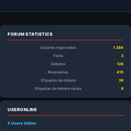
FORUM STATISTICS
Usuarios registrados
1.384
Foros
3
Debates
128
Respuestas
415
Etiquetas de debate
39
Etiquetas de debate vacías
6
USERONLINE
5 Users
Online