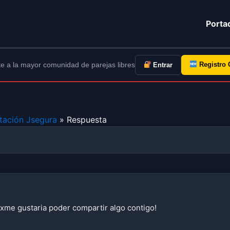
Porta
e a la mayor comunidad de parejas libres
Registro 
Entrar
tación Jsegura
» Respuesta
xme gustaria poder compartir algo contigo!