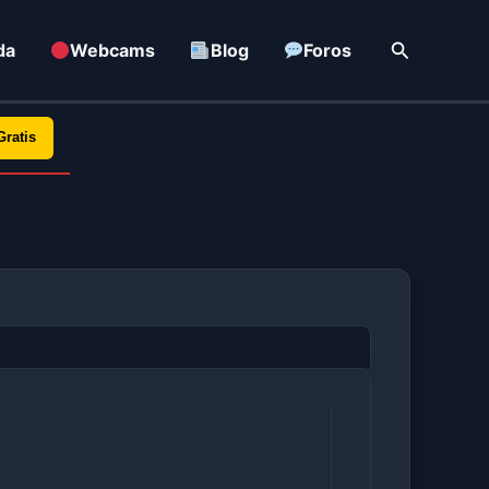
Buscar
da
Webcams
Blog
Foros
Gratis