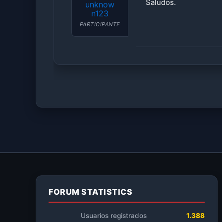
Saludos.
unknow
n123
PARTICIPANTE
FORUM STATISTICS
Usuarios registrados
1.388