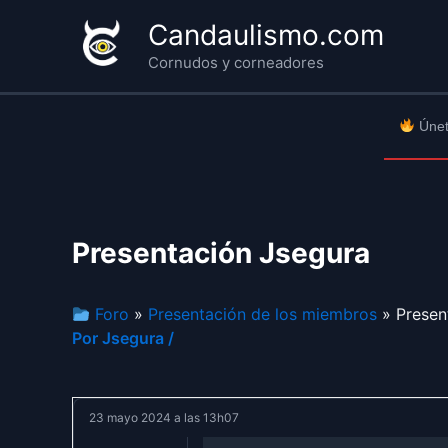
Ir
Candaulismo.com
al
Cornudos y corneadores
contenido
Únet
Presentación Jsegura
Foro
»
Presentación de los miembros
» Presen
Por
Jsegura
/
23 mayo 2024 a las 13h07