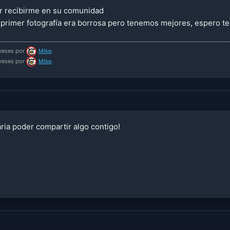
r recibirme en su comunidad
primer fotografía era borrosa pero tenemos mejores, espero t
 meses por
Mike
.
 meses por
Mike
.
ria poder compartir algo contigo!