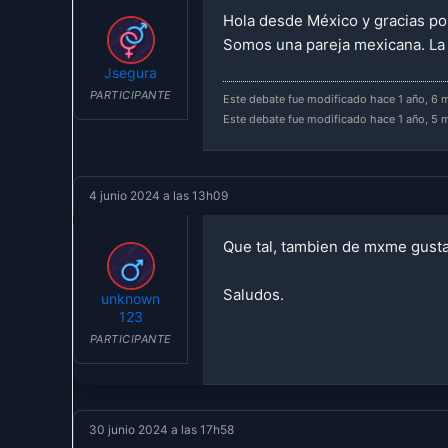
Hola desde México y gracias po
Somos una pareja mexicana. La 
Jsegura
PARTICIPANTE
Este debate fue modificado hace 1 año, 6
Este debate fue modificado hace 1 año, 5
4 junio 2024 a las 13h09
Que tal, tambien de mxme gusta
Saludos.
unknown
123
PARTICIPANTE
30 junio 2024 a las 17h58