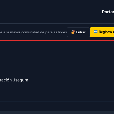
Porta
e a la mayor comunidad de parejas libres
Registro 
Entrar
tación Jsegura