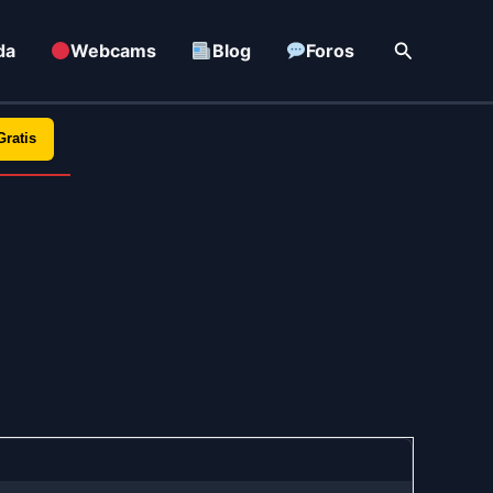
Buscar
da
Webcams
Blog
Foros
Gratis