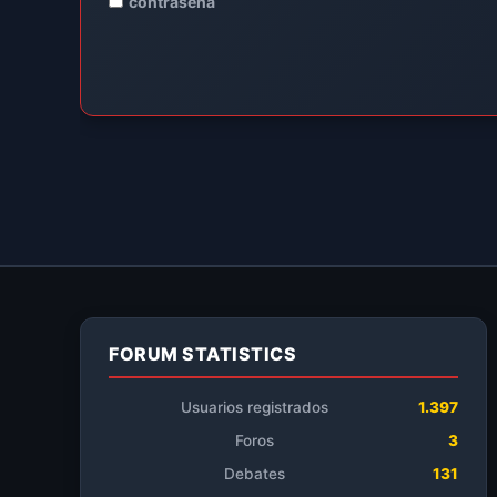
contraseña
FORUM STATISTICS
Usuarios registrados
1.397
Foros
3
Debates
131