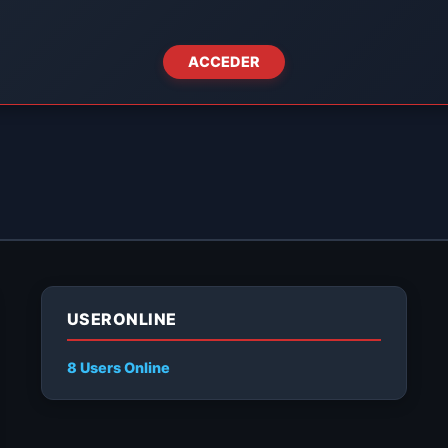
ACCEDER
USERONLINE
8 Users
Online