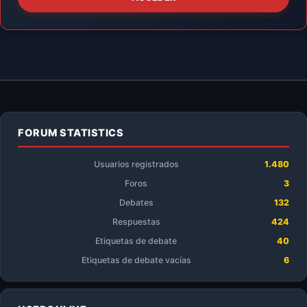
FORUM STATISTICS
Usuarios registrados
1.480
Foros
3
Debates
132
Respuestas
424
Etiquetas de debate
40
Etiquetas de debate vacías
6