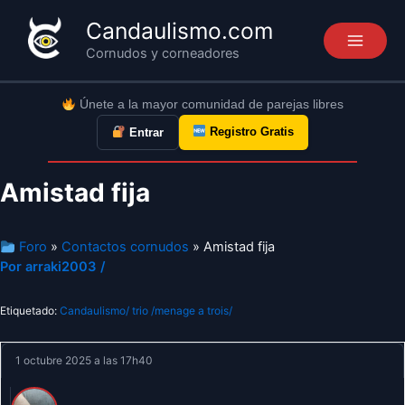
Ir
Candaulismo.com
al
Cornudos y corneadores
contenido
Únete a la mayor comunidad de parejas libres
Registro Gratis
Entrar
Amistad fija
Foro
»
Contactos cornudos
» Amistad fija
Por
arraki2003
/
Etiquetado:
Candaulismo/ trio /menage a trois/
1 octubre 2025 a las 17h40