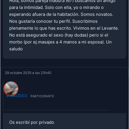
Hola, somos pareja madura (67) buscamos un amigo
para la intimidad. Solo con ella, yo o mirando o
esperando afuera de la habitación. Somos novatos.
Nos gustaría conocer tu perfil. Suscribimos
plenamente lo que has escrito. Vivimos en el Levante.
No está asegurado el sexo (hay dudas) pero si el
morbo (por ej.masajes a 4 manos a mi esposa). Un
saludo
29 octubre 2025 a las 23h40
arraki2003
PARTICIPANTE
Os escribí por privado