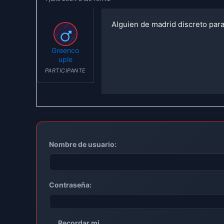
Alguien de madrid discreto para
Greenco
uple
PARTICIPANTE
Nombre de usuario:
Contraseña:
Recordar mi