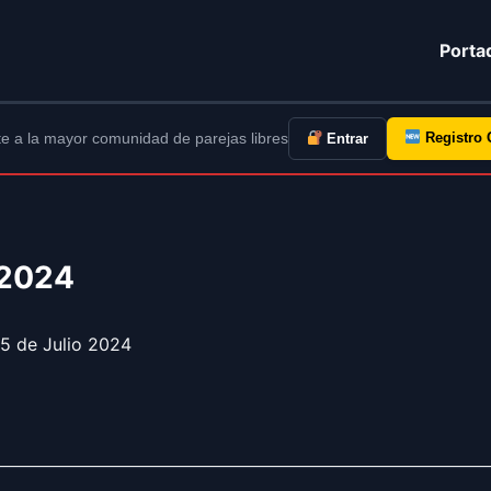
Porta
e a la mayor comunidad de parejas libres
Registro 
Entrar
 2024
5 de Julio 2024