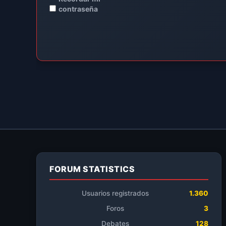
contraseña
FORUM STATISTICS
Usuarios registrados
1.360
Foros
3
Debates
128