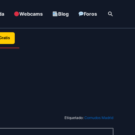
Buscar
da
Webcams
Blog
Foros
Gratis
Etiquetado:
Cornudos Madrid