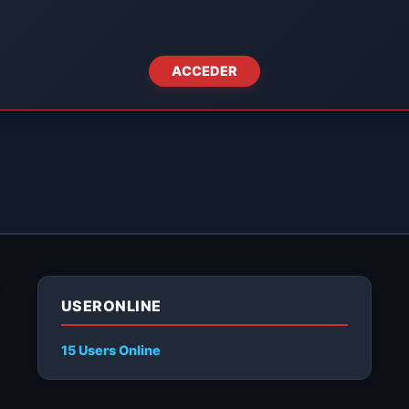
ACCEDER
USERONLINE
15 Users
Online