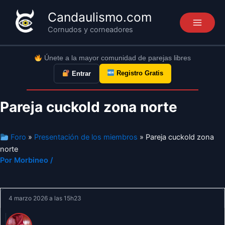
Ir
Candaulismo.com
al
Cornudos y corneadores
contenido
Únete a la mayor comunidad de parejas libres
Registro Gratis
Entrar
Pareja cuckold zona norte
Foro
»
Presentación de los miembros
» Pareja cuckold zona
norte
Por
Morbineo
/
4 marzo 2026 a las 15h23