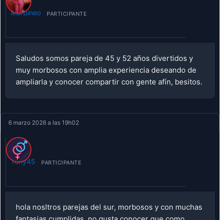
Morbineo
PARTICIPANTE
Saludos somos pareja de 45 y 52 años divertidos y
muy morbosos con amplia experiencia deseando de
ampliarla y conocer compartir con gente afín, besitos.
6 marzo 2026 a las 19h02
Tony45
PARTICIPANTE
hola nosltros parejas del sur, morbosos y con muchas
fantasias cumplidas, no gusta conocer que como