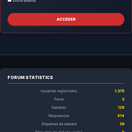
contraseña
ACCEDER
FORUM STATISTICS
Usuarios registrados
1.375
Foros
3
Debates
128
Respuestas
414
Etiquetas de debate
39