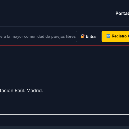
Porta
e a la mayor comunidad de parejas libres
Registro 
Entrar
acion Raúl. Madrid.