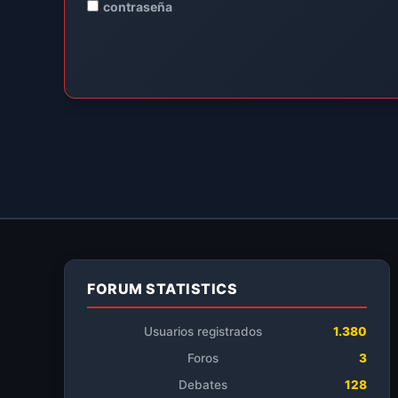
contraseña
FORUM STATISTICS
Usuarios registrados
1.380
Foros
3
Debates
128