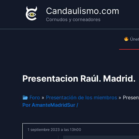
Ir
Candaulismo.com
al
Cornudos y corneadores
contenido
Únet
Presentacion Raúl. Madrid.
Foro
»
Presentación de los miembros
» Present
Por
AmanteMadridSur
/
1 septiembre 2023 a las 13h00