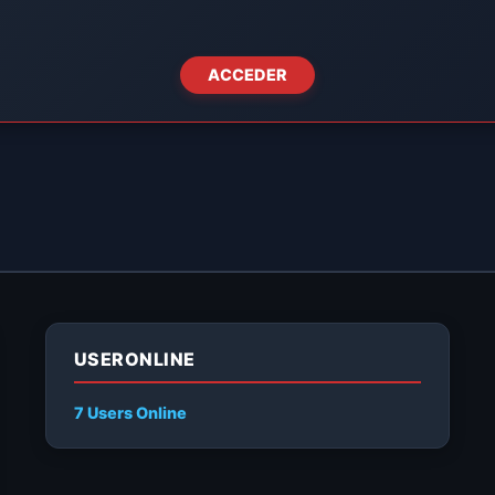
ACCEDER
USERONLINE
7 Users
Online