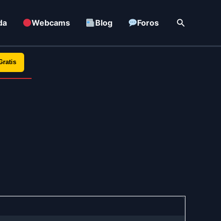
Buscar
da
Webcams
Blog
Foros
Gratis