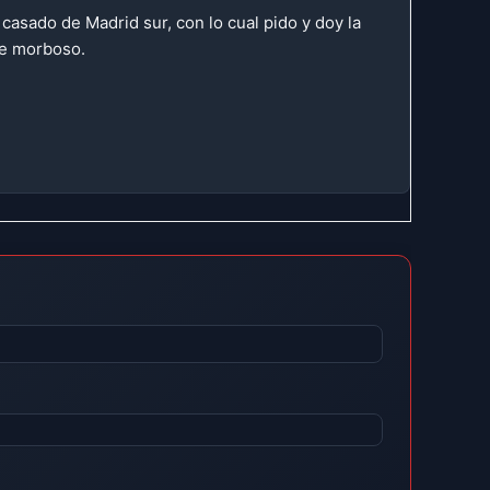
asado de Madrid sur, con lo cual pido y doy la
te morboso.