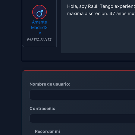
Hola, soy Raúl. Tengo experien
maxima discrecion. 47 años muy
Amante
MadridS
ur
PARTICIPANTE
Nombre de usuario:
Contraseña:
Recordar mi