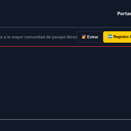
Porta
e a la mayor comunidad de parejas libres
Registro 
Entrar