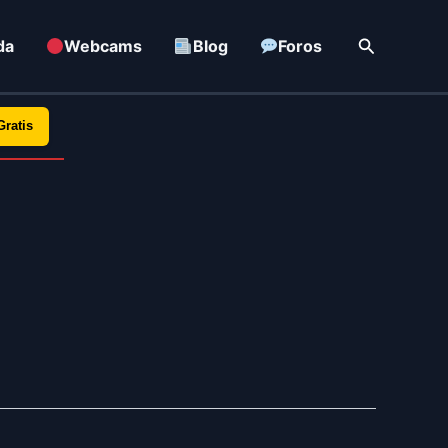
Buscar
da
Webcams
Blog
Foros
Gratis