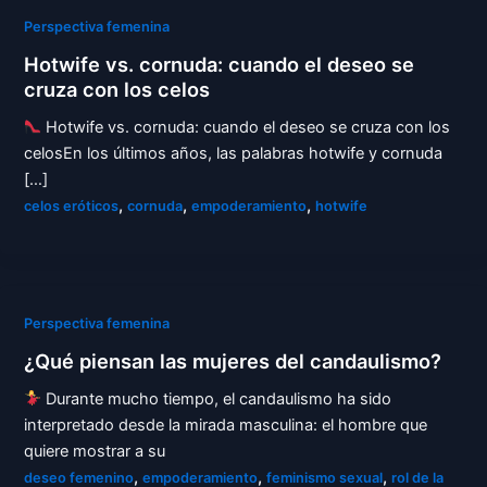
Perspectiva femenina
Hotwife vs. cornuda: cuando el deseo se
cruza con los celos
Hotwife vs. cornuda: cuando el deseo se cruza con los
celosEn los últimos años, las palabras hotwife y cornuda
[…]
,
,
,
celos eróticos
cornuda
empoderamiento
hotwife
Perspectiva femenina
¿Qué piensan las mujeres del candaulismo?
Durante mucho tiempo, el candaulismo ha sido
interpretado desde la mirada masculina: el hombre que
quiere mostrar a su
,
,
,
deseo femenino
empoderamiento
feminismo sexual
rol de la