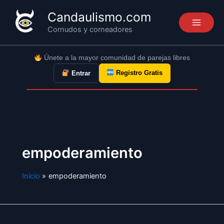
Ir
Candaulismo.com
al
Cornudos y corneadores
contenido
Únete a la mayor comunidad de parejas libres
Registro Gratis
Entrar
empoderamiento
Inicio
empoderamiento