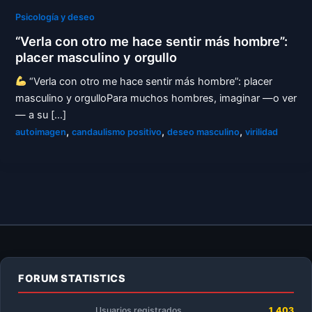
Psicología y deseo
“Verla con otro me hace sentir más hombre”:
placer masculino y orgullo
“Verla con otro me hace sentir más hombre”: placer
masculino y orgulloPara muchos hombres, imaginar —o ver
— a su […]
,
,
,
autoimagen
candaulismo positivo
deseo masculino
virilidad
FORUM STATISTICS
Usuarios registrados
1.403