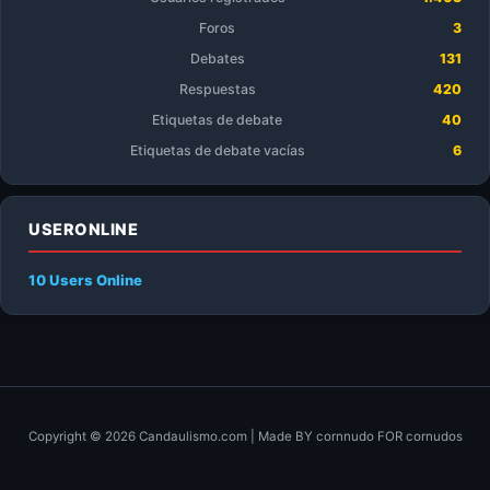
Foros
3
Debates
131
Respuestas
420
Etiquetas de debate
40
Etiquetas de debate vacías
6
USERONLINE
10 Users
Online
Copyright © 2026 Candaulismo.com | Made BY cornnudo FOR cornudos