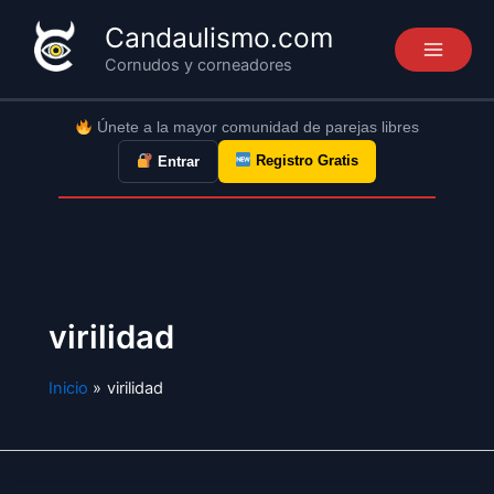
Ir
Candaulismo.com
al
Cornudos y corneadores
contenido
Únete a la mayor comunidad de parejas libres
Registro Gratis
Entrar
virilidad
Inicio
virilidad