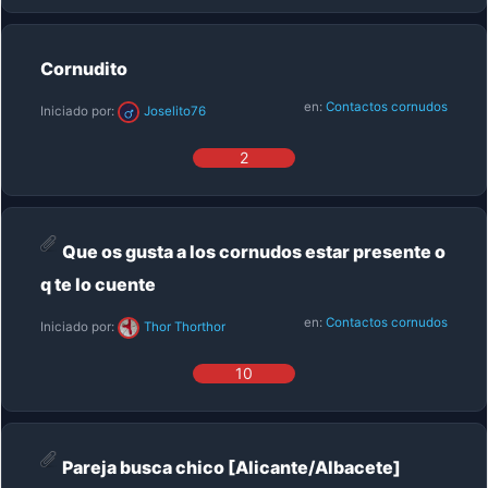
Cornudito
en:
Contactos cornudos
Iniciado por:
Joselito76
2
Que os gusta a los cornudos estar presente o
q te lo cuente
en:
Contactos cornudos
Iniciado por:
Thor Thorthor
10
Pareja busca chico [Alicante/Albacete]