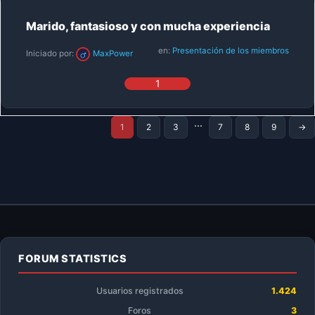
Marido, fantasioso y con mucha experiencia
en:
Presentación de los miembros
Iniciado por:
MaxPower
1
…
1
2
3
7
8
9
→
FORUM STATISTICS
Usuarios registrados
1.424
Foros
3