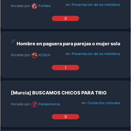
en:
Presentación de los miembros
Iniciado por:
Ferfdez
9
Hombre en paguera para parejas o mujer sola
en:
Presentación de los miembros
Iniciado por:
kl23cm
1
[Murcia] BUSCAMOS CHICOS PARA TRIO
en:
Contactos cornudos
Iniciado por:
Parejamurcia
9