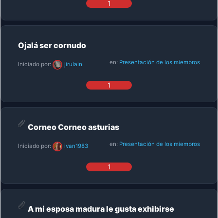
1
Ojalá ser cornudo
en:
Presentación de los miembros
Iniciado por:
jirulain
1
Corneo Corneo asturias
en:
Presentación de los miembros
Iniciado por:
ivan1983
1
A mi esposa madura le gusta exhibirse