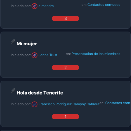
en:
Contactos cornudos
Iniciado por:
almendra
3
Mi mujer
en:
Presentación de los miembros
Iniciado por:
Johne Trust
2
Hola desde Tenerife
en:
Contactos corn
Iniciado por:
Francisco Rodríguez Campoy Cabrera
1