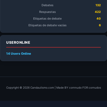
Debates
132
Respuestas
422
Etiquetas de debate
40
Etiquetas de debate vacías
6
USERONLINE
14 Users
Online
Copyright © 2026 Candaulismo.com | Made BY cornnudo FOR cornudos